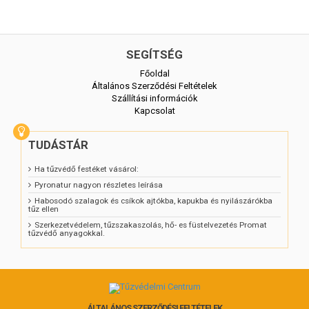
SEGÍTSÉG
Főoldal
Általános Szerződési Feltételek
Szállítási információk
Kapcsolat
TUDÁSTÁR
Ha tűzvédő festéket vásárol:
Pyronatur nagyon részletes leírása
Habosodó szalagok és csíkok ajtókba, kapukba és nyilászárókba
tűz ellen
Szerkezetvédelem, tűzszakaszolás, hő- es füstelvezetés Promat
tűzvédő anyagokkal.
ÁLTALÁNOS SZERZŐDÉSI FELTÉTELEK