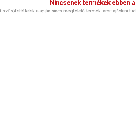
Nincsenek termékek ebben a 
A szűrőfeltételek alapján nincs megfelelő termék, amit ajánlani t