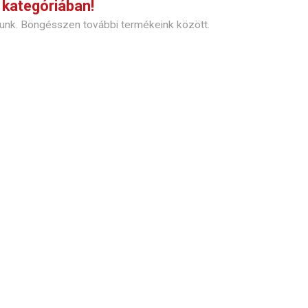
kategóriában!
udunk. Böngésszen további termékeink között.