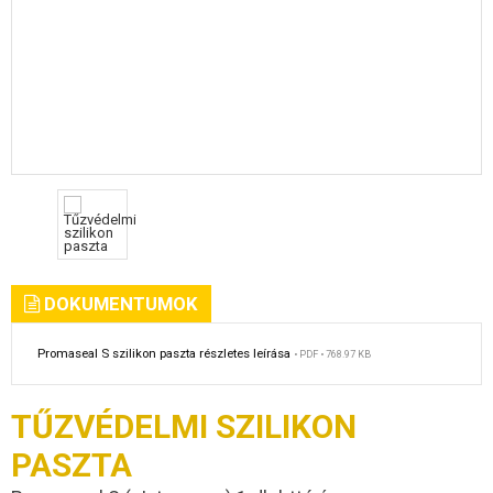
DOKUMENTUMOK
Promaseal S szilikon paszta részletes leírása
• PDF • 768.97 KB
TŰZVÉDELMI SZILIKON
PASZTA